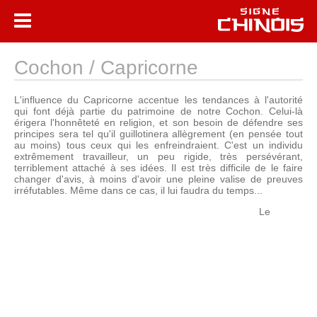
Cochon / Capricorne
L'influence du Capricorne accentue les tendances à l'autorité
qui font déjà partie du patrimoine de notre Cochon. Celui-là
érigera l'honnêteté en religion, et son besoin de défendre ses
principes sera tel qu'il guillotinera allègrement (en pensée tout
au moins) tous ceux qui les enfreindraient. C'est un individu
extrêmement travailleur, un peu rigide, très persévérant,
terriblement attaché à ses idées. Il est très difficile de le faire
changer d'avis, à moins d'avoir une pleine valise de preuves
irréfutables. Même dans ce cas, il lui faudra du temps...
Le