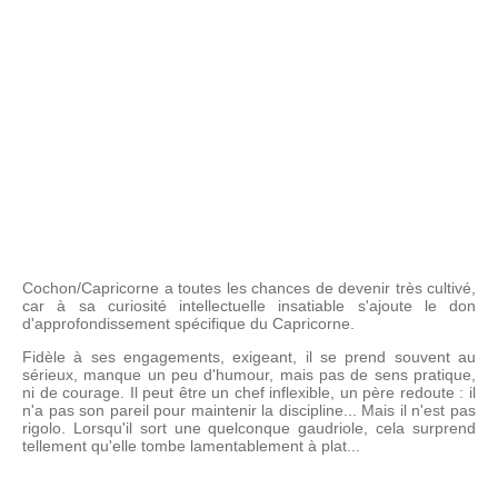
Cochon/Capricorne a toutes les chances de devenir très cultivé,
car à sa curiosité intellectuelle insatiable s'ajoute le don
d'approfondissement spécifique du Capricorne.
Fidèle à ses engagements, exigeant, il se prend souvent au
sérieux, manque un peu d'humour, mais pas de sens pratique,
ni de courage. Il peut être un chef inflexible, un père redoute : il
n'a pas son pareil pour maintenir la discipline... Mais il n'est pas
rigolo. Lorsqu'il sort une quelconque gaudriole, cela surprend
tellement qu'elle tombe lamentablement à plat...