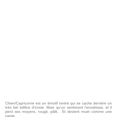
Chien/Capricorne est un émotif rentré qui se cache derrière un
très bel édifice d'ironie. Mais qu'un sentiment l'envahisse, et il
perd ses moyens, rougit, pâlit... Et devient muet comme une
carpe.