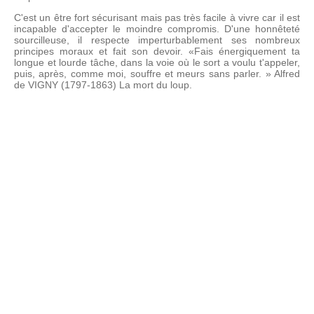
C'est un être fort sécurisant mais pas très facile à vivre car il est
incapable d'accepter le moindre compromis. D'une honnêteté
sourcilleuse, il respecte imperturbablement ses nombreux
principes moraux et fait son devoir. «Fais énergiquement ta
longue et lourde tâche, dans la voie où le sort a voulu t'appeler,
puis, après, comme moi, souffre et meurs sans parler. » Alfred
de VIGNY (1797-1863) La mort du loup.