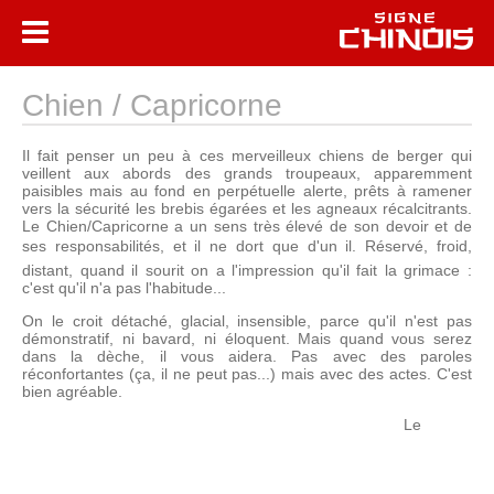
Chien / Capricorne
Il fait penser un peu à ces merveilleux chiens de berger qui
veillent aux abords des grands troupeaux, apparemment
paisibles mais au fond en perpétuelle alerte, prêts à ramener
vers la sécurité les brebis égarées et les agneaux récalcitrants.
Le Chien/Capricorne a un sens très élevé de son devoir et de
ses responsabilités, et il ne dort que d'un il. Réservé, froid,
distant, quand il sourit on a l'impression qu'il fait la grimace :
c'est qu'il n'a pas l'habitude...
On le croit détaché, glacial, insensible, parce qu'il n'est pas
démonstratif, ni bavard, ni éloquent. Mais quand vous serez
dans la dèche, il vous aidera. Pas avec des paroles
réconfortantes (ça, il ne peut pas...) mais avec des actes. C'est
bien agréable.
Le