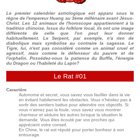
Le premier calendrier astrologique est apparu sous le
règne de l'empereur Huang au 3ème millénaire avant Jésus-
Christ. Les 12 animaux de l'horoscope appartiennent à la
tradition chinoise. Issus du folklore local, ils ont une image
différente de celle que l'on peut leur donner
habituellement. Le Serpent, par exemple, n'a rien de
diabolique mais symbolise au contraire la sagesse. Le
Tigre, lui, n'est pas considéré comme un animal cruel et
agressif, mais comme le défenseur du pauvre et de
l'orphelin. Possédez-vous la patience du Buffle, l'énergie
du Dragon ou l'habileté du Lapin?
Le Rat
#01
Caractère
Autonome et secret, vous savez vous faufiler dans la vie
en évitant habilement les obstacles. Vous n'hésitez pas à
sortir des sentiers battus pour atteindre vos objectifs. Si
vous n'aimez pas la foule, vous savez vous montrer
charmeur et séduire les autres lorsque la situation le
demande. Vous êtes écouté par vos proches qui
apprécient votre conseil.
En Chine, le rat est réputé pour porter bonheur à son
entourage.