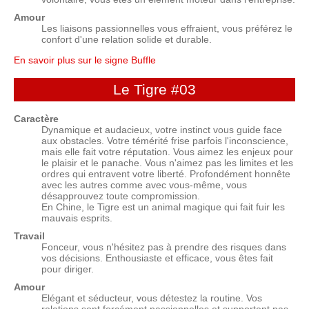
Amour
Les liaisons passionnelles vous effraient, vous préférez le
confort d'une relation solide et durable.
En savoir plus sur le signe Buffle
Le Tigre
#03
Caractère
Dynamique et audacieux, votre instinct vous guide face
aux obstacles. Votre témérité frise parfois l'inconscience,
mais elle fait votre réputation. Vous aimez les enjeux pour
le plaisir et le panache. Vous n'aimez pas les limites et les
ordres qui entravent votre liberté. Profondément honnête
avec les autres comme avec vous-même, vous
désapprouvez toute compromission.
En Chine, le Tigre est un animal magique qui fait fuir les
mauvais esprits.
Travail
Fonceur, vous n'hésitez pas à prendre des risques dans
vos décisions. Enthousiaste et efficace, vous êtes fait
pour diriger.
Amour
Elégant et séducteur, vous détestez la routine. Vos