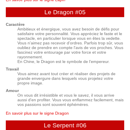
Le Dragon
#05
Caractère
Ambitieux et énergique, vous avez besoin de défis pour
satisfaire votre personnalité. Vous appréciez le faste et le
spectacle, en particulier lorsque vous en êtes la vedette.
Vous n'aimez pas recevoir d'ordres. Parfois trop sûr, vous
oubliez de prendre en compte l'avis de vos proches. Vous
fascinez votre entourage par votre force et votre
rayonnement.
En Chine, le Dragon est le symbole de l'empereur.
Travail
Vous aimez avant tout créer et réaliser des projets de
grande envergure dans lesquels vous projetez votre
propre image.
Amour
On vous dit irrésistible et vous le savez, il vous arrive
aussi d'en profiter. Vous vous enflammez facilement, mais
vos passions sont souvent éphémères.
En savoir plus sur le signe Dragon
Le Serpent
#06