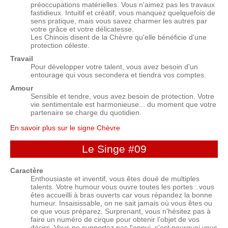
préoccupations matérielles. Vous n'aimez pas les travaux
fastidieux. Intuitif et créatif, vous manquez quelquefois de
sens pratique, mais vous savez charmer les autres par
votre grâce et votre délicatesse.
Les Chinois disent de la Chèvre qu'elle bénéficie d'une
protection céleste.
Travail
Pour développer votre talent, vous avez besoin d'un
entourage qui vous secondera et tiendra vos comptes.
Amour
Sensible et tendre, vous avez besoin de protection. Votre
vie sentimentale est harmonieuse... du moment que votre
partenaire se charge du quotidien.
En savoir plus sur le signe Chèvre
Le Singe
#09
Caractère
Enthousiaste et inventif, vous êtes doué de multiples
talents. Votre humour vous ouvre toutes les portes : vous
êtes accueilli à bras ouverts car vous répandez la bonne
humeur. Insaisissable, on ne sait jamais où vous êtes ou
ce que vous préparez. Surprenant, vous n'hésitez pas à
faire un numéro de cirque pour obtenir l'objet de vos
désirs. Vous ne supportez pas l'ennui, c'est pourquoi vous