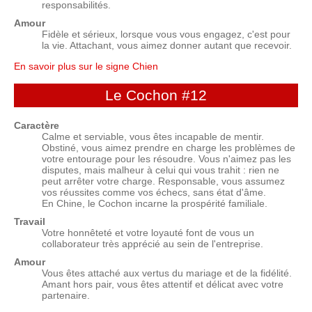
responsabilités.
Amour
Fidèle et sérieux, lorsque vous vous engagez, c'est pour
la vie. Attachant, vous aimez donner autant que recevoir.
En savoir plus sur le signe Chien
Le Cochon
#12
Caractère
Calme et serviable, vous êtes incapable de mentir.
Obstiné, vous aimez prendre en charge les problèmes de
votre entourage pour les résoudre. Vous n'aimez pas les
disputes, mais malheur à celui qui vous trahit : rien ne
peut arrêter votre charge. Responsable, vous assumez
vos réussites comme vos échecs, sans état d'âme.
En Chine, le Cochon incarne la prospérité familiale.
Travail
Votre honnêteté et votre loyauté font de vous un
collaborateur très apprécié au sein de l'entreprise.
Amour
Vous êtes attaché aux vertus du mariage et de la fidélité.
Amant hors pair, vous êtes attentif et délicat avec votre
partenaire.