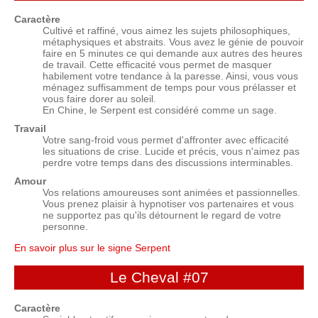
Caractère
Cultivé et raffiné, vous aimez les sujets philosophiques,
métaphysiques et abstraits. Vous avez le génie de pouvoir
faire en 5 minutes ce qui demande aux autres des heures
de travail. Cette efficacité vous permet de masquer
habilement votre tendance à la paresse. Ainsi, vous vous
ménagez suffisamment de temps pour vous prélasser et
vous faire dorer au soleil.
En Chine, le Serpent est considéré comme un sage.
Travail
Votre sang-froid vous permet d'affronter avec efficacité
les situations de crise. Lucide et précis, vous n'aimez pas
perdre votre temps dans des discussions interminables.
Amour
Vos relations amoureuses sont animées et passionnelles.
Vous prenez plaisir à hypnotiser vos partenaires et vous
ne supportez pas qu'ils détournent le regard de votre
personne.
En savoir plus sur le signe Serpent
Le Cheval
#07
Caractère