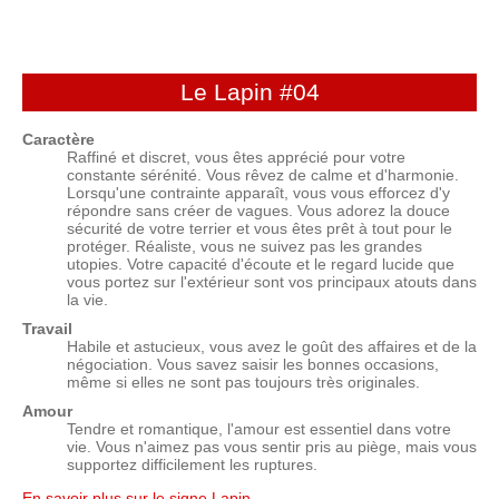
Le Lapin
#04
Caractère
Raffiné et discret, vous êtes apprécié pour votre
constante sérénité. Vous rêvez de calme et d'harmonie.
Lorsqu'une contrainte apparaît, vous vous efforcez d'y
répondre sans créer de vagues. Vous adorez la douce
sécurité de votre terrier et vous êtes prêt à tout pour le
protéger. Réaliste, vous ne suivez pas les grandes
utopies. Votre capacité d'écoute et le regard lucide que
vous portez sur l'extérieur sont vos principaux atouts dans
la vie.
Travail
Habile et astucieux, vous avez le goût des affaires et de la
négociation. Vous savez saisir les bonnes occasions,
même si elles ne sont pas toujours très originales.
Amour
Tendre et romantique, l'amour est essentiel dans votre
vie. Vous n'aimez pas vous sentir pris au piège, mais vous
supportez difficilement les ruptures.
En savoir plus sur le signe Lapin