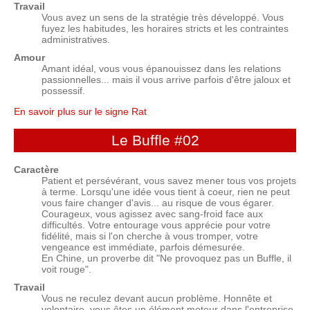
Travail
Vous avez un sens de la stratégie très développé. Vous
fuyez les habitudes, les horaires stricts et les contraintes
administratives.
Amour
Amant idéal, vous vous épanouissez dans les relations
passionnelles... mais il vous arrive parfois d'être jaloux et
possessif.
En savoir plus sur le signe Rat
Le Buffle
#02
Caractère
Patient et persévérant, vous savez mener tous vos projets
à terme. Lorsqu'une idée vous tient à coeur, rien ne peut
vous faire changer d'avis... au risque de vous égarer.
Courageux, vous agissez avec sang-froid face aux
difficultés. Votre entourage vous apprécie pour votre
fidélité, mais si l'on cherche à vous tromper, votre
vengeance est immédiate, parfois démesurée.
En Chine, un proverbe dit "Ne provoquez pas un Buffle, il
voit rouge".
Travail
Vous ne reculez devant aucun problème. Honnête et
volontaire, vous êtes un élément moteur dans l'entreprise.