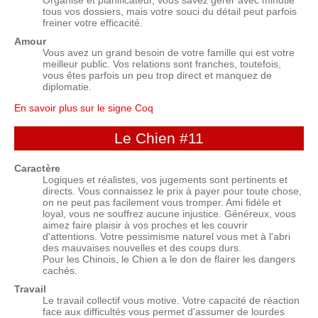
Organisé et planificateur, vous savez gérer avec minutie
tous vos dossiers, mais votre souci du détail peut parfois
freiner votre efficacité.
Amour
Vous avez un grand besoin de votre famille qui est votre
meilleur public. Vos relations sont franches, toutefois,
vous êtes parfois un peu trop direct et manquez de
diplomatie.
En savoir plus sur le signe Coq
Le Chien
#11
Caractère
Logiques et réalistes, vos jugements sont pertinents et
directs. Vous connaissez le prix à payer pour toute chose,
on ne peut pas facilement vous tromper. Ami fidèle et
loyal, vous ne souffrez aucune injustice. Généreux, vous
aimez faire plaisir à vos proches et les couvrir
d'attentions. Votre pessimisme naturel vous met à l'abri
des mauvaises nouvelles et des coups durs.
Pour les Chinois, le Chien a le don de flairer les dangers
cachés.
Travail
Le travail collectif vous motive. Votre capacité de réaction
face aux difficultés vous permet d'assumer de lourdes