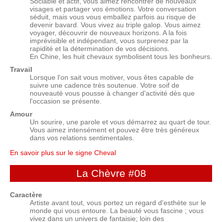
Sociable et actif, vous aimez rencontrer de nouveaux
visages et partager vos émotions. Votre conversation
séduit, mais vous vous emballez parfois au risque de
devenir bavard. Vous vivez au triple galop. Vous aimez
voyager, découvrir de nouveaux horizons. A la fois
imprévisible et indépendant, vous surprenez par la
rapidité et la détermination de vos décisions.
En Chine, les huit chevaux symbolisent tous les bonheurs.
Travail
Lorsque l'on sait vous motiver, vous êtes capable de
suivre une cadence très soutenue. Votre soif de
nouveauté vous pousse à changer d'activité dès que
l'occasion se présente.
Amour
Un sourire, une parole et vous démarrez au quart de tour.
Vous aimez intensément et pouvez être très généreux
dans vos relations sentimentales.
En savoir plus sur le signe Cheval
La Chèvre
#08
Caractère
Artiste avant tout, vous portez un regard d'esthète sur le
monde qui vous entoure. La beauté vous fascine ; vous
vivez dans un univers de fantaisie; loin des