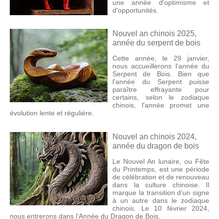
une année d'optimisme et
d'opportunités.
Nouvel an chinois 2025,
année du serpent de bois
Cette année, le 29 janvier,
nous accueillerons l'année du
Serpent de Bois. Bien que
l'année du Serpent puisse
paraître effrayante pour
certains, selon le zodiaque
chinois, l'année promet une
évolution lente et régulière.
Nouvel an chinois 2024,
année du dragon de bois
Le Nouvel An lunaire, ou Fête
du Printemps, est une période
de célébration et de renouveau
dans la culture chinoise. Il
marque la transition d'un signe
à un autre dans le zodiaque
chinois. Le 10 février 2024,
nous entrerons dans l’Année du Dragon de Bois.