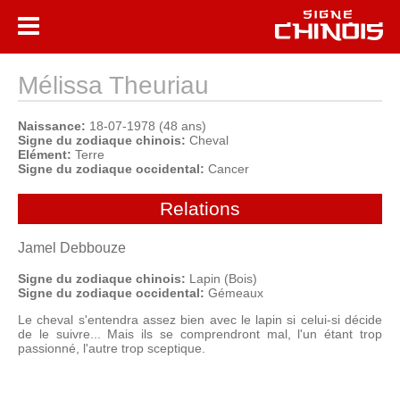
Mélissa Theuriau
Naissance:
18-07-1978 (48 ans)
Signe du zodiaque chinois:
Cheval
Elément:
Terre
Signe du zodiaque occidental:
Cancer
Relations
Jamel Debbouze
Signe du zodiaque chinois:
Lapin (Bois)
Signe du zodiaque occidental:
Gémeaux
Le cheval s'entendra assez bien avec le lapin si celui-si décide
de le suivre... Mais ils se comprendront mal, l'un étant trop
passionné, l'autre trop sceptique.