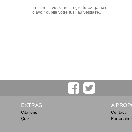
En bref, vous ne regretterez jamais
d'avoir oublié votre fusil au vestiaire...
EXTRAS
A PROP
Citations
Contact
Quiz
Partenaire