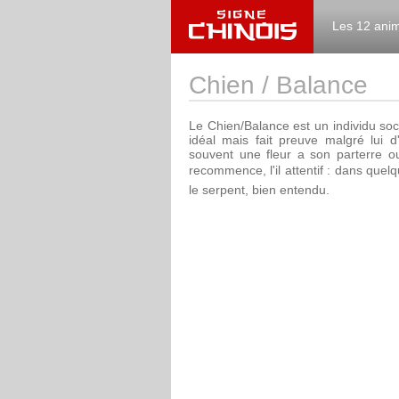
Les 12 ani
Chien / Balance
Le Chien/Balance est un individu socia
idéal mais fait preuve malgré lui d'
souvent une fleur a son parterre ou
recommence, l'il attentif : dans quel
le serpent, bien entendu.