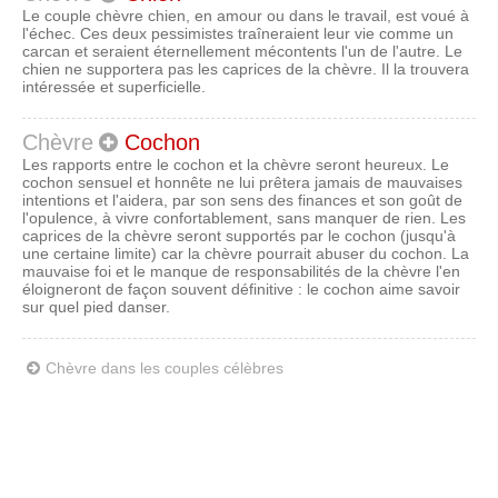
Le couple chèvre chien, en amour ou dans le travail, est voué à
l'échec. Ces deux pessimistes traîneraient leur vie comme un
carcan et seraient éternellement mécontents l'un de l'autre. Le
chien ne supportera pas les caprices de la chèvre. Il la trouvera
intéressée et superficielle.
Chèvre
Cochon
Les rapports entre le cochon et la chèvre seront heureux. Le
cochon sensuel et honnête ne lui prêtera jamais de mauvaises
intentions et l'aidera, par son sens des finances et son goût de
l'opulence, à vivre confortablement, sans manquer de rien. Les
caprices de la chèvre seront supportés par le cochon (jusqu'à
une certaine limite) car la chèvre pourrait abuser du cochon. La
mauvaise foi et le manque de responsabilités de la chèvre l'en
éloigneront de façon souvent définitive : le cochon aime savoir
sur quel pied danser.
Chèvre dans les couples célèbres