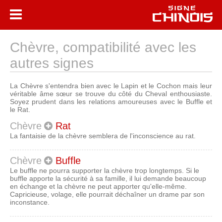
Chèvre, compatibilité avec les
autres signes
La Chèvre s'entendra bien avec le Lapin et le Cochon mais leur
véritable âme sœur se trouve du côté du Cheval enthousiaste.
Soyez prudent dans les relations amoureuses avec le Buffle et
le Rat.
Chèvre
Rat
La fantaisie de la chèvre semblera de l'inconscience au rat.
Chèvre
Buffle
Le buffle ne pourra supporter la chèvre trop longtemps. Si le
buffle apporte la sécurité à sa famille, il lui demande beaucoup
en échange et la chèvre ne peut apporter qu'elle-même.
Capricieuse, volage, elle pourrait déchaîner un drame par son
inconstance.