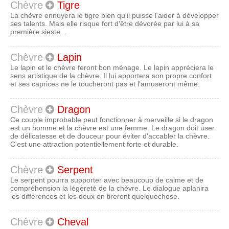
Chèvre
Tigre
La chèvre ennuyera le tigre bien qu'il puisse l'aider à développer
ses talents. Mais elle risque fort d'être dévorée par lui à sa
première sieste...
Chèvre
Lapin
Le lapin et le chèvre feront bon ménage. Le lapin appréciera le
sens artistique de la chèvre. Il lui apportera son propre confort
et ses caprices ne le toucheront pas et l'amuseront même.
Chèvre
Dragon
Ce couple improbable peut fonctionner à merveille si le dragon
est un homme et la chèvre est une femme. Le dragon doit user
de délicatesse et de douceur pour éviter d'accabler la chèvre.
C'est une attraction potentiellement forte et durable.
Chèvre
Serpent
Le serpent pourra supporter avec beaucoup de calme et de
compréhension la légèreté de la chèvre. Le dialogue aplanira
les différences et les deux en tireront quelquechose.
Chèvre
Cheval