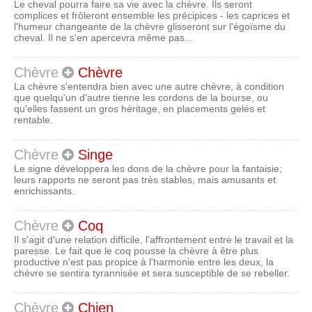
Le cheval pourra faire sa vie avec la chèvre. Ils seront
complices et frôleront ensemble les précipices - les caprices et
l'humeur changeante de la chèvre glisseront sur l'égoïsme du
cheval. Il ne s'en apercevra même pas...
Chèvre
Chèvre
La chèvre s'entendra bien avec une autre chèvre, à condition
que quelqu'un d'autre tienne les cordons de la bourse, ou
qu'elles fassent un gros héritage, en placements gelés et
rentable.
Chèvre
Singe
Le signe développera les dons de la chèvre pour la fantaisie;
leurs rapports ne seront pas très stables, mais amusants et
enrichissants.
Chèvre
Coq
Il s'agit d'une relation difficile, l'affrontement entre le travail et la
paresse. Le fait que le coq pousse la chèvre à être plus
productive n'est pas propice à l'harmonie entre les deux, la
chèvre se sentira tyrannisée et sera susceptible de se rebeller.
Chèvre
Chien