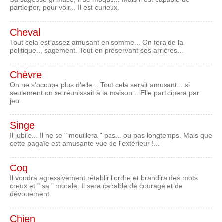
participer, pour voir... Il est curieux.
Cheval
Tout cela est assez amusant en somme... On fera de la
politique.., sagement. Tout en préservant ses arrières...
Chèvre
On ne s'occupe plus d'elle... Tout cela serait amusant... si
seulement on se réunissait à la maison... Elle participera par
jeu.
Singe
Il jubile... Il ne se " mouillera " pas... ou pas longtemps. Mais que
cette pagaïe est amusante vue de l'extérieur !...
Coq
Il voudra agressivement rétablir l'ordre et brandira des mots
creux et " sa " morale. Il sera capable de courage et de
dévouement.
Chien