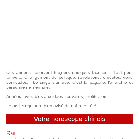
Ces années réservent toujours quelques facéties... Tout peut
arriver... Changement de politique, révolutions, émeutes, voire
barricades... Le singe s'amuse. C'est la pagaille, l'anarchie et
personne ne s'ennuie.
Années favorables aux idées nouvelles, profitez-en.
Le petit singe sera bien avisé de naître en été.
Votre horoscope chinois
Rat